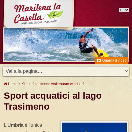
Guarda il video
Home
»
Kitesurf trasimeno wakeboard windsurf
Sport acquatici al lago
Trasimeno
L'
Umbria
è l'unica