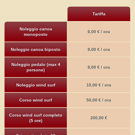
Tariffa
Noleggio canoa
6,00 € / ora
monoposto
Noleggio canoa biposto
8,00 € / ora
Noleggio pedalo (max 4
8,00 € / ora
persone)
Noleggio wind surf
10,00 € / ora
Corso wind surf
50,00 € / ora
Corso wind surf completo
200,00 €
(5 ore)