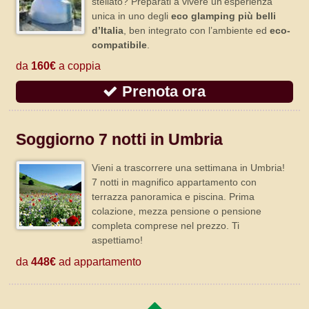
stellato? Preparati a vivere un’esperienza
unica in uno degli
eco glamping più belli
d’Italia
, ben integrato con l’ambiente ed
eco-
compatibile
.
da
160€
a coppia
Prenota ora
Soggiorno 7 notti in Umbria
Vieni a trascorrere una settimana in Umbria!
7 notti in magnifico appartamento con
terrazza panoramica e piscina. Prima
colazione, mezza pensione o pensione
completa comprese nel prezzo. Ti
aspettiamo!
da
448€
ad appartamento