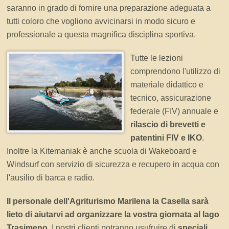
saranno in grado di fornire una preparazione adeguata a
tutti coloro che vogliono avvicinarsi in modo sicuro e
professionale a questa magnifica disciplina sportiva.
Tutte le lezioni
comprendono l'utilizzo di
materiale didattico e
tecnico, assicurazione
federale (FIV) annuale e
rilascio di brevetti e
patentini FIV e IKO
.
Inoltre la Kitemaniak è anche scuola di Wakeboard e
Windsurf con servizio di sicurezza e recupero in acqua con
l'ausilio di barca e radio.
Il personale dell'Agriturismo Marilena la Casella sarà
lieto di aiutarvi ad organizzare la vostra giornata al lago
Trasimeno
. I nostri clienti potranno usufruire di
speciali