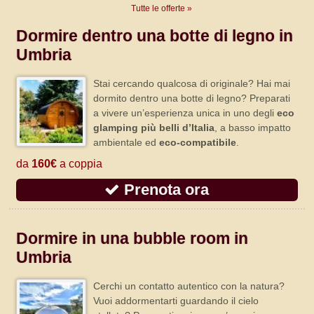
Tutte le offerte »
Dormire dentro una botte di legno in
Umbria
Stai cercando qualcosa di originale? Hai mai
dormito dentro una botte di legno? Preparati
a vivere un’esperienza unica in uno degli
eco
glamping più belli d’Italia
, a basso impatto
ambientale ed
eco-compatibile
.
da
160€
a coppia
Prenota ora
Dormire in una bubble room in
Umbria
Cerchi un contatto autentico con la natura?
Vuoi addormentarti guardando il cielo