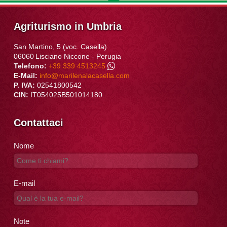
Agriturismo in Umbria
San Martino, 5 (voc. Casella)
06060
Lisciano Niccone
-
Perugia
Telefono:
+39 339 4513245
E-Mail:
info@marilenalacasella.com
P. IVA:
02541800542
CIN:
IT054025B501014180
Contattaci
Nome
E-mail
Note