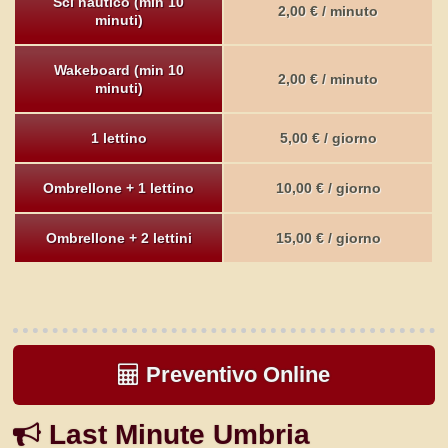
Sci nautico (min 10
2,00 € / minuto
minuti)
Wakeboard (min 10
2,00 € / minuto
minuti)
1 lettino
5,00 € / giorno
Ombrellone + 1 lettino
10,00 € / giorno
Ombrellone + 2 lettini
15,00 € / giorno
Preventivo Online
Last Minute Umbria