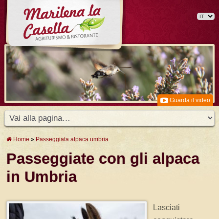
Guarda il video
Home
»
Passeggiata alpaca umbria
Passeggiate con gli alpaca
in Umbria
Lasciati