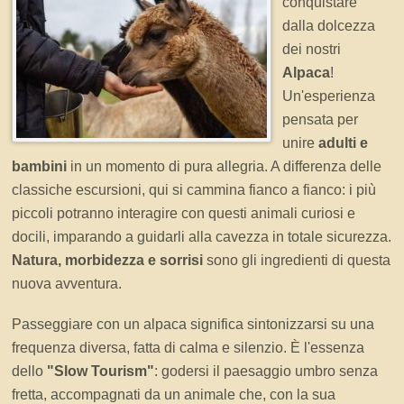
conquistare
dalla dolcezza
dei nostri
Alpaca
!
Un'esperienza
pensata per
unire
adulti e
bambini
in un momento di pura allegria. A differenza delle
classiche escursioni, qui si cammina fianco a fianco: i più
piccoli potranno interagire con questi animali curiosi e
docili, imparando a guidarli alla cavezza in totale sicurezza.
Natura, morbidezza e sorrisi
sono gli ingredienti di questa
nuova avventura.
Passeggiare con un alpaca significa sintonizzarsi su una
frequenza diversa, fatta di calma e silenzio. È l'essenza
dello
"Slow Tourism"
: godersi il paesaggio umbro senza
fretta, accompagnati da un animale che, con la sua