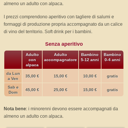
almeno un adulto con alpaca.
I prezzi comprendono aperitivo con tagliere di salumi e
formaggi di produzione propria accompagnato da un calice
di vino del territorio. Soft drink per i bambini.
Senza aperitivo
Adulto
Adulto
Bambino
Bambino
con
accompagnatore
5-12 anni
0-4 anni
alpaca
da Lun
35,00 €
15,00 €
10,00 €
gratis
a Ven
Sab e
45,00 €
25,00 €
15,00 €
gratis
Dom
Nota bene
: i minorenni devono essere accompagnati da
almeno un adulto con alpaca.