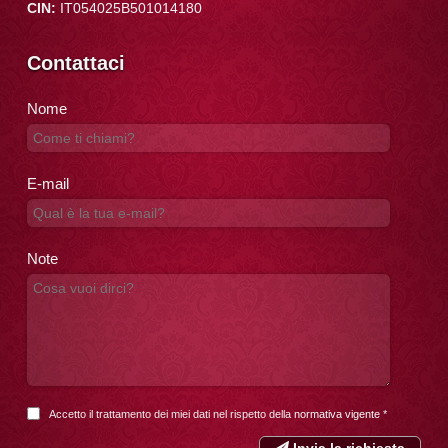
CIN:
IT054025B501014180
Contattaci
Nome
E-mail
Note
Accetto il trattamento dei miei dati nel rispetto della
normativa vigente
*
Invia la richiesta