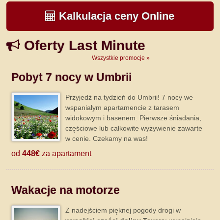
Kalkulacja ceny Online
Oferty Last Minute
Wszystkie promocje »
Pobyt 7 nocy w Umbrii
Przyjedź na tydzień do Umbrii! 7 nocy we
wspaniałym apartamencie z tarasem
widokowym i basenem. Pierwsze śniadania,
częściowe lub całkowite wyżywienie zawarte
w cenie. Czekamy na was!
od
448€
za apartament
Wakacje na motorze
Z nadejściem pięknej pogody drogi w