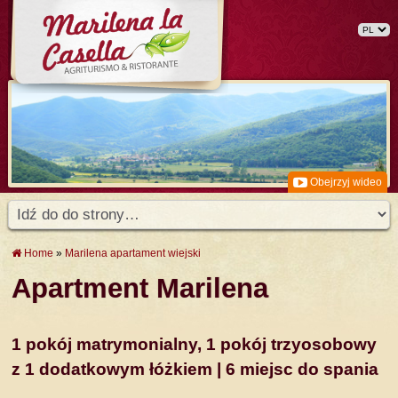
Obejrzyj wideo
Home
»
Marilena apartament wiejski
Apartment Marilena
1 pokój matrymonialny, 1 pokój trzyosobowy
z 1 dodatkowym łóżkiem | 6 miejsc do spania