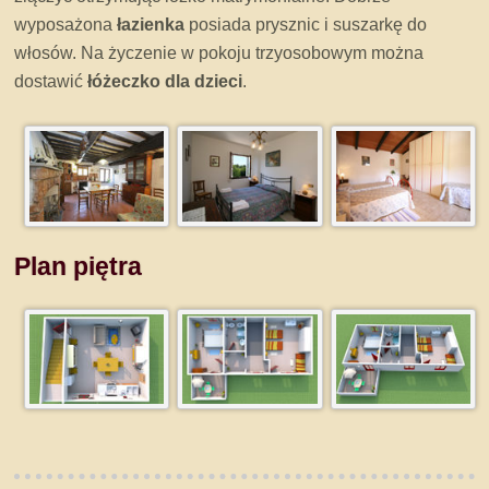
wyposażona
łazienka
posiada prysznic i suszarkę do
włosów. Na życzenie w pokoju trzyosobowym można
dostawić
łóżeczko dla dzieci
.
Plan piętra