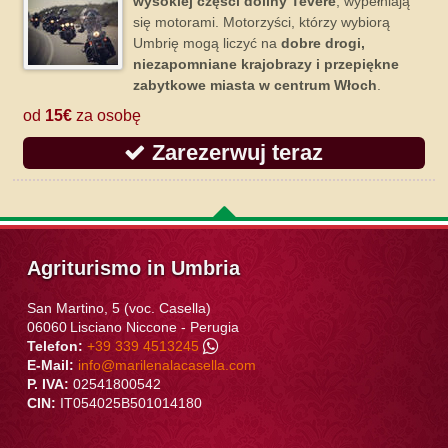
wysokiej części doliny Tevere
; wypełniają
się motorami. Motorzyści, którzy wybiorą
Umbrię mogą liczyć na
dobre drogi,
niezapomniane krajobrazy i przepiękne
zabytkowe miasta w centrum Włoch
.
od
15€
za osobę
Zarezerwuj teraz
Agriturismo in Umbria
San Martino, 5 (voc. Casella)
06060
Lisciano Niccone
-
Perugia
Telefon:
+39 339 4513245
E-Mail:
info@marilenalacasella.com
P. IVA:
02541800542
CIN:
IT054025B501014180