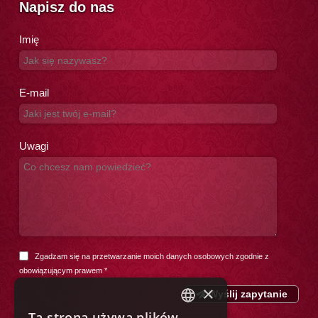
Napisz do nas
Imię
E-mail
Uwagi
Zgadzam się na przetwarzanie moich danych osobowych zgodnie z
obowiązującym prawem
*
×
Wyślij zapytanie
Ta strona używa plików