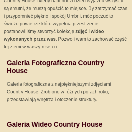
Country House i kiedy nadchodzi dzień wyjazdu wszyscy
są smutni, że muszą opuścić to miejsce. By zatrzymać czas
i przypomnieć piękno i spokój Umbrii, móc poczuć to
świeże powietrze które wypełnia przestrzenie
postanowiliśmy stworzyć kolekcję
zdjęć i wideo
wykonanych przez was
. Pozwoli wam to zachować część
tej ziemi w waszym sercu.
Galeria Fotograficzna Country
House
Galeria fotograficzna z najpiękniejszymi zdjęciami
Country House. Zrobione w różnych porach roku,
przedstawiają wnętrza i otoczenie struktury.
Galeria Wideo Country House