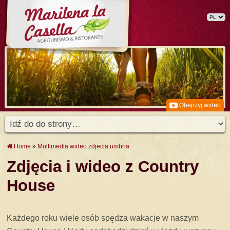
Obejrzyj wideo
Home
»
Multimedia wideo zdjecia umbria
Zdjęcia i wideo z Country
House
Każdego roku wiele osób spędza wakacje w naszym