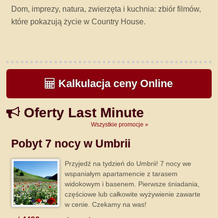
Dom, imprezy, natura, zwierzęta i kuchnia: zbiór filmów,
które pokazują życie w Country House.
Kalkulacja ceny Online
Oferty Last Minute
Wszystkie promocje »
Pobyt 7 nocy w Umbrii
Przyjedź na tydzień do Umbrii! 7 nocy we
wspaniałym apartamencie z tarasem
widokowym i basenem. Pierwsze śniadania,
częściowe lub całkowite wyżywienie zawarte
w cenie. Czekamy na was!