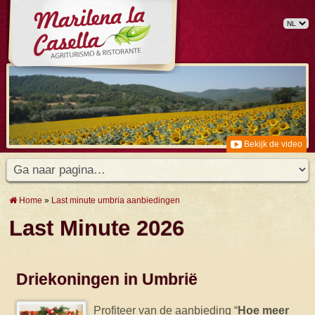
Bekijk de video
Home
»
Last minute umbria aanbiedingen
Last Minute 2026
Driekoningen in Umbrië
Profiteer van de aanbieding “
Hoe meer