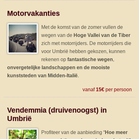
Motorvakanties
Met de komst van de zomer vullen de
wegen van de
Hoge Vallei van de Tiber
zich met motorrijders. De motorrijders die
voor Umbrië hebben gekozen, kunnen
rekenen op
fantastische wegen
,
onvergetelijke landschappen en de mooiste
kunststeden van Midden-Italië
.
vanaf
15€
per persoon
Vendemmia (druivenoogst) in
Umbrië
Profiteer van de aanbieding “
Hoe meer