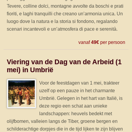
Tevere, colline dolci, montagne avvolte da boschi e prati
fioriti, e laghi tranquilli che creano un’armonia unica. Un
luogo dove la natura e la storia si fondono, regalando
scenari incantevoli e un’atmosfera di pace e serenità.
vanaf
49€
per persoon
Viering van de Dag van de Arbeid (1
mei) in Umbrië
Voor de feestdagen van 1 mei, trakteer
uzelf op een pauze in het charmante
Umbrië. Gelegen in het hart van Italië, is
deze regio een schat aan unieke
landschappen: heuvels bedekt met
olijfbomen, valleien langs de Tiber, groene bergen en
schilderachtige dorpjes die in de tijd lijken te zijn blijven