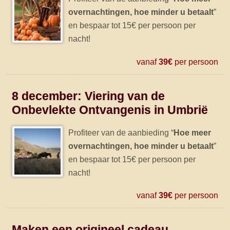
overnachtingen, hoe minder u betaalt
”
en bespaar tot 15€ per persoon per
nacht!
vanaf
39€
per persoon
8 december: Viering van de
Onbevlekte Ontvangenis in Umbrië
Profiteer van de aanbieding “
Hoe meer
overnachtingen, hoe minder u betaalt
”
en bespaar tot 15€ per persoon per
nacht!
vanaf
39€
per persoon
Maken een origineel cadeau