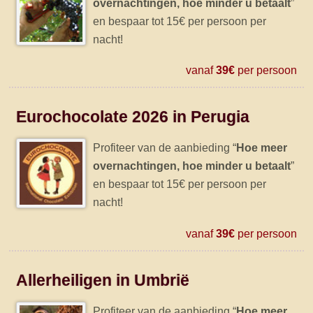
overnachtingen, hoe minder u betaalt
”
en bespaar tot 15€ per persoon per
nacht!
vanaf
39€
per persoon
Eurochocolate 2026 in Perugia
Profiteer van de aanbieding “
Hoe meer
overnachtingen, hoe minder u betaalt
”
en bespaar tot 15€ per persoon per
nacht!
vanaf
39€
per persoon
Allerheiligen in Umbrië
Profiteer van de aanbieding “
Hoe meer