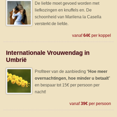
De liefde moet gevoed worden met
liefkozingen en knuffels en. De
schoonheid van Marilena la Casella
versterkt de liefde.
vanaf
64€
per koppel
Internationale Vrouwendag in
Umbrië
Profiteer van de aanbieding “
Hoe meer
overnachtingen, hoe minder u betaalt
”
en bespaar tot 15€ per persoon per
nacht!
vanaf
39€
per persoon