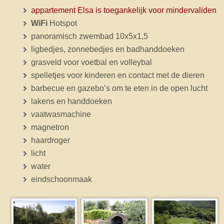
appartement Elsa is toegankelijk voor mindervaliden
WiFi
Hotspot
panoramisch zwembad 10x5x1,5
ligbedjes, zonnebedjes en badhanddoeken
grasveld voor voetbal en volleybal
spelletjes voor kinderen en contact met de dieren
barbecue en gazebo’s om te eten in de open lucht
lakens en handdoeken
vaatwasmachine
magnetron
haardroger
licht
water
eindschoonmaak