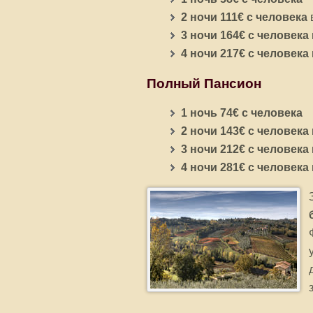
2 ночи 111€ с человека
3 ночи 164€ с человека
4 ночи 217€ с человека
Полный Пансион
1 ночь 74€ с человека
2 ночи 143€ с человека
3 ночи 212€ с человека
4 ночи 281€ с человека