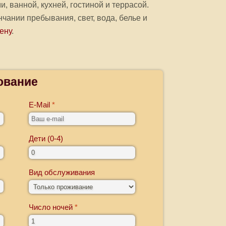
, ванной, кухней, гостиной и террасой.
нчании пребывания, свет, вода, белье и
ену
.
ование
E-Mail
Дети (0-4)
Вид обслуживания
Число ночей