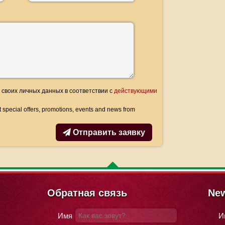
 своих личных данных в соответствии с
действующими
ut special offers, promotions, events and news from
Отправить заявку
Обратная связь
New
Имя
И