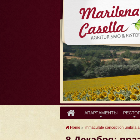
АПАРТАМЕНТЫ
РЕСТО
Home
»
Immaculate conception umbria a
8 Декабря: пра