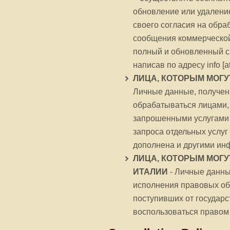
обновление или удаление
своего согласия на обра
сообщения коммерческой
полный и обновленный сп
написав по адресу info [at
ЛИЦА, КОТОРЫМ МОГ
Личные данные, полученн
обрабатываться лицами,
запрошенными услугами 
запроса отдельных услу
дополнена и другими ин
ЛИЦА, КОТОРЫМ МОГ
ИТАЛИИ
- Личные данны
исполнения правовых обя
поступивших от государ
воспользоваться правом 