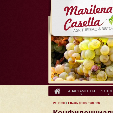
АПАРТАМЕНТЫ
РЕСТО
Home
»
Privacy policy marilena
Конфиденциаль