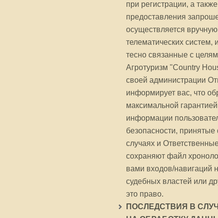
при регистрации, а такж
предоставления запроше
осуществляется вручную
телематических систем, 
тесно связанные с целям
Агротуризм "Country House
своей администрации Отв
информирует вас, что об
максимальной гарантией
информации пользовател
безопасности, принятые 
случаях и Ответственные
сохраняют файл хроноло
вами входов/навигаций н
судебных властей или д
это право.
ПОСЛЕДСТВИЯ В СЛУ