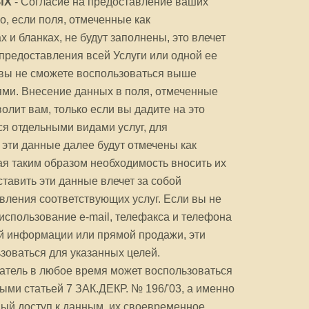
ЫХ
- Согласие на предоставление ваших
о, если поля, отмеченные как
 и бланках, не будут заполнены, это влечет
предоставления всей Услуги или одной ее
, вы не сможете воспользоваться выше
ми. Внесение данных в поля, отмеченные
олит вам, только если вы дадите на это
ся отдельными видами услуг, для
эти данные далее будут отмечены как
я таким образом необходимость вносить их
ставить эти данные влечет за собой
вления соответствующих услуг. Если вы не
 использование e-mail, телефакса и телефона
й информации или прямой продажи, эти
ьзоваться для указанных целей.
атель в любое время может воспользоваться
ми статьей 7 ЗАК.ДЕКР. № 196/'03, а именно
ный доступ к данным, их своевременное