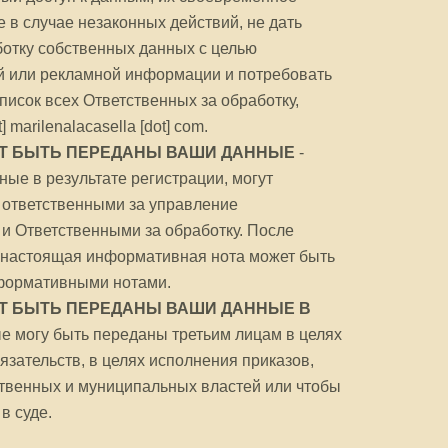
 в случае незаконных действий, не дать
ботку собственных данных с целью
 или рекламной информации и потребовать
исок всех Ответственных за обработку,
] marilenalacasella [dot] com.
УТ БЫТЬ ПЕРЕДАНЫ ВАШИ ДАННЫЕ
-
ые в результате регистрации, могут
 ответственными за управление
и Ответственными за обработку. После
г настоящая информативная нота может быть
формативными нотами.
УТ БЫТЬ ПЕРЕДАНЫ ВАШИ ДАННЫЕ В
е могу быть переданы третьим лицам в целях
зательств, в целях исполнения приказов,
ственных и муниципальных властей или чтобы
в суде.