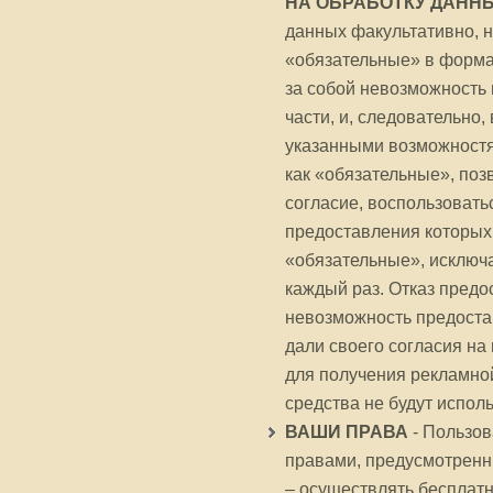
НА ОБРАБОТКУ ДАНН
данных факультативно, н
«обязательные» в формах
за собой невозможность 
части, и, следовательно
указанными возможностя
как «обязательные», позв
согласие, воспользовать
предоставления которых 
«обязательные», исключа
каждый раз. Отказ предо
невозможность предоста
дали своего согласия на
для получения рекламно
средства не будут испол
ВАШИ ПРАВА
- Пользов
правами, предусмотренны
– осуществлять бесплат