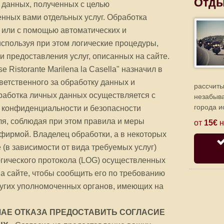
Отды
е данных, полученных с целью
нных вами отдельных услуг. Обработка
 или с помощью автоматических и
используя при этом логические процедуры,
и предоставления услуг, описанных на сайте.
 Ristorante Marilena la Casella" назначил в
етственного за обработку данных и
рассчиты
работка личных данных осуществляется с
незабыв
города и
 конфиденциальности и безопасности
я, соблюдая при этом правила и меры
от
15€
н
фирмой. Владелец обработки, а в некоторых
 (в зависимости от вида требуемых услуг)
гического протокола (LOG) осуществленных
а сайте, чтобы сообщить его по требованию
ругих уполномоченных органов, имеющих на
ЧАЕ ОТКАЗА ПРЕДОСТАВИТЬ СОГЛАСИЕ