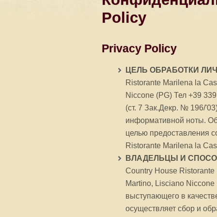
Policy
Privacy Policy
ЦЕЛЬ ОБРАБОТКИ ЛИ
Ristorante Marilena la Case
Niccone (PG) Тел +39 33
(ст. 7 Зак.Декр. № 196/'
информативной ноты. Об
целью предоставления с
Ristorante Marilena la Ca
ВЛАДЕЛЬЦЫ И СПОС
Country House Ristorante M
Martino, Lisciano Niccon
выступающего в качеств
осуществляет сбор и об