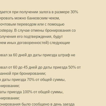
ается при получении залога в размере 30%
ировать можно банковским чеком,
почтовым переводом или с помощью
stepay. В случае отмены бронирования со
олучения его подтверждения, будут
ием иных договоренностей) следующие
овал за 60 дней до даты приезда штраф не
овал от 60 до 45 дней до даты приезда 50% от
занной при бронировании;
до даты приезда 70% от общей суммы,
онировании;
 даты приезда 100% от общей суммы,
онировании;
ронирования было сообщено в день заезда