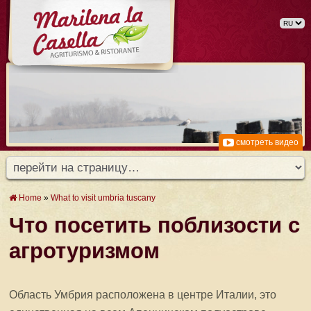
смотреть видео
Home
»
What to visit umbria tuscany
Что посетить поблизости с
агротуризмом
Область Умбрия расположена в центре Италии, это