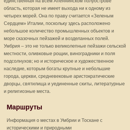
единственная на всем Апеннинском полуострове
область, которая не имеет выхода ни к одному из
четырех морей. Она по праву считается «Зеленым
Сердцем» Италии, поскольку здесь расположено
небольшое количество промышленных объектов и
море сказочных пейзажей и возделанных полей.
Умбрия – это не только великолепные пейзажи сельской
местности, оливковые рощии, виноградники и поля
подсолнухов; но и историческое и художественное
наследие, которым богаты крупные и небольшие
города, церкви, средневековые аристократические
дворцы, святилища и уединенные скиты, литературные
и религиозные места.
Маршруты
Информация о местах в Умбрии и Тоскане с
историческими и природными