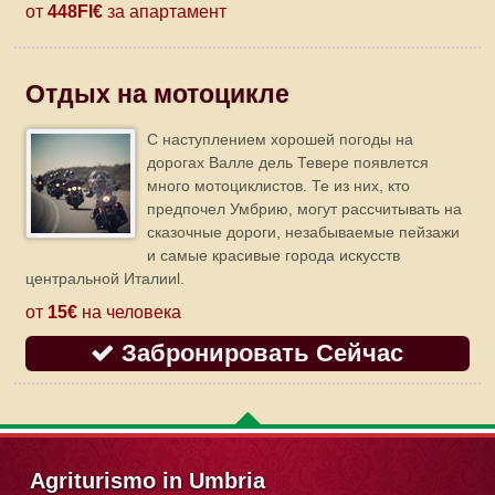
от
448FI€
за апартамент
Отдых на мотоцикле
C наступлением хорошей погоды на
дорогах Валле дель Тевере появлется
много мотоциклистов. Те из них, кто
предпочел Умбрию, могут рассчитывать на
сказочные дороги, незабываемые пейзажи
и самые красивые города искусств
центральной Италииl.
от
15€
на человека
Забронировать Сейчас
Agriturismo in Umbria