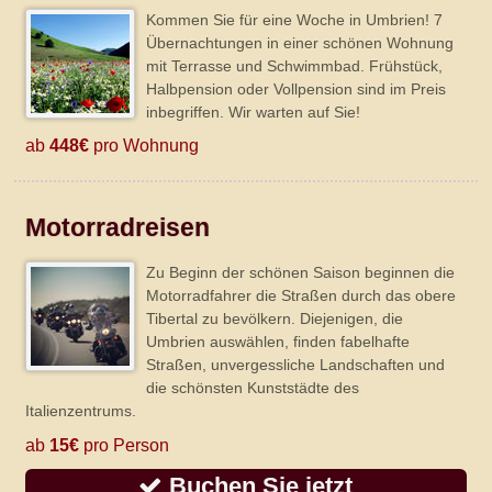
Kommen Sie für eine Woche in Umbrien! 7
Übernachtungen in einer schönen Wohnung
mit Terrasse und Schwimmbad. Frühstück,
Halbpension oder Vollpension sind im Preis
inbegriffen. Wir warten auf Sie!
ab
448€
pro Wohnung
Motorradreisen
Zu Beginn der schönen Saison beginnen die
Motorradfahrer die Straßen durch das obere
Tibertal zu bevölkern. Diejenigen, die
Umbrien auswählen, finden fabelhafte
Straßen, unvergessliche Landschaften und
die schönsten Kunststädte des
Italienzentrums.
ab
15€
pro Person
Buchen Sie jetzt