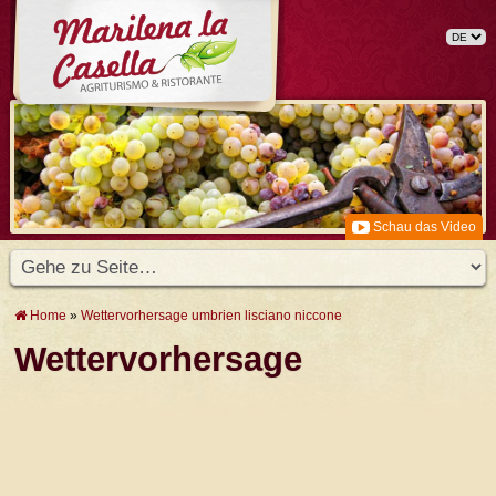
Schau das Video
Home
»
Wettervorhersage umbrien lisciano niccone
Wettervorhersage