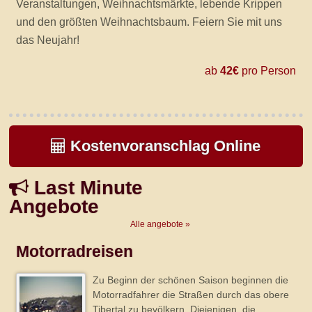
Veranstaltungen, Weihnachtsmärkte, lebende Krippen
und den größten Weihnachtsbaum. Feiern Sie mit uns
das Neujahr!
ab
42€
pro Person
Kostenvoranschlag Online
Last Minute
Angebote
Alle angebote »
Motorradreisen
Zu Beginn der schönen Saison beginnen die
Motorradfahrer die Straßen durch das obere
Tibertal zu bevölkern. Diejenigen, die