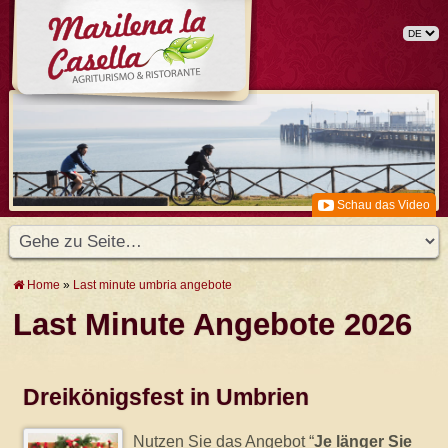
Schau das Video
Home
»
Last minute umbria angebote
Last Minute Angebote 2026
Dreikönigsfest in Umbrien
Nutzen Sie das Angebot “
Je länger Sie