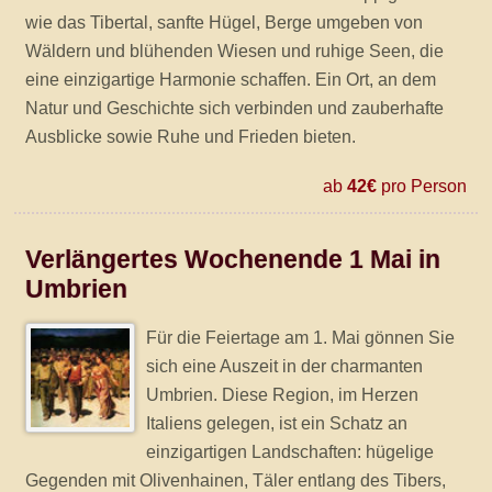
wie das Tibertal, sanfte Hügel, Berge umgeben von
Wäldern und blühenden Wiesen und ruhige Seen, die
eine einzigartige Harmonie schaffen. Ein Ort, an dem
Natur und Geschichte sich verbinden und zauberhafte
Ausblicke sowie Ruhe und Frieden bieten.
ab
42€
pro Person
Verlängertes Wochenende 1 Mai in
Umbrien
Für die Feiertage am 1. Mai gönnen Sie
sich eine Auszeit in der charmanten
Umbrien. Diese Region, im Herzen
Italiens gelegen, ist ein Schatz an
einzigartigen Landschaften: hügelige
Gegenden mit Olivenhainen, Täler entlang des Tibers,