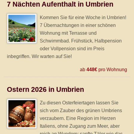
7 Nächten Aufenthalt in Umbrien
Kommen Sie für eine Woche in Umbrien!
7 Übernachtungen in einer schönen
Wohnung mit Terrasse und
Schwimmbad. Frühstück, Halbpension
oder Vollpension sind im Preis
inbegriffen. Wir warten auf Sie!
ab
448€
pro Wohnung
Ostern 2026 in Umbrien
Zu diesen Osterfeiertagen lassen Sie
sich vom Zauber des grünen Umbriens
verzaubern. Eine Region im Herzen
Italiens, ohne Zugang zum Meer, aber
reich an Wundern: sanfte Täler wie das