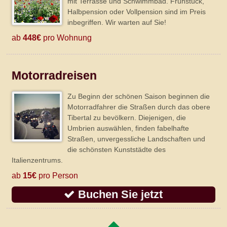
mit Terrasse und Schwimmbad. Frühstück,
Halbpension oder Vollpension sind im Preis
inbegriffen. Wir warten auf Sie!
ab
448€
pro Wohnung
Motorradreisen
Zu Beginn der schönen Saison beginnen die
Motorradfahrer die Straßen durch das obere
Tibertal zu bevölkern. Diejenigen, die
Umbrien auswählen, finden fabelhafte
Straßen, unvergessliche Landschaften und
die schönsten Kunststädte des
Italienzentrums.
ab
15€
pro Person
Buchen Sie jetzt