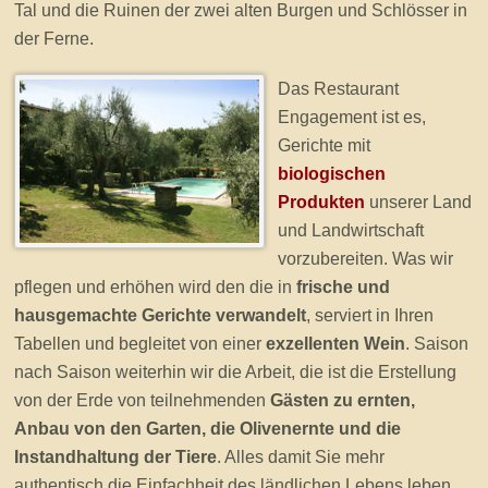
Tal und die Ruinen der zwei alten Burgen und Schlösser in
der Ferne.
Das Restaurant
Engagement ist es,
Gerichte mit
biologischen
Produkten
unserer Land
und Landwirtschaft
vorzubereiten. Was wir
pflegen und erhöhen wird den die in
frische und
hausgemachte Gerichte verwandelt
, serviert in Ihren
Tabellen und begleitet von einer
exzellenten Wein
. Saison
nach Saison weiterhin wir die Arbeit, die ist die Erstellung
von der Erde von teilnehmenden
Gästen zu ernten,
Anbau von den Garten, die Olivenernte und die
Instandhaltung der Tiere
. Alles damit Sie mehr
authentisch die Einfachheit des ländlichen Lebens leben