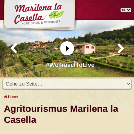
#WeTravelToLive
Home
Agritourismus Marilena la
Casella