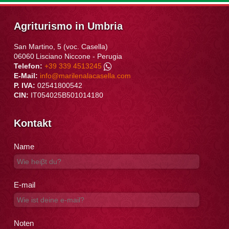
Agriturismo in Umbria
San Martino, 5 (voc. Casella)
06060
Lisciano Niccone
-
Perugia
Telefon:
+39 339 4513245
E-Mail:
info@marilenalacasella.com
P. IVA:
02541800542
CIN:
IT054025B501014180
Kontakt
Name
E-mail
Noten