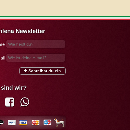
ilena Newsletter
me
ail
Schreibst du ein
sind wir?