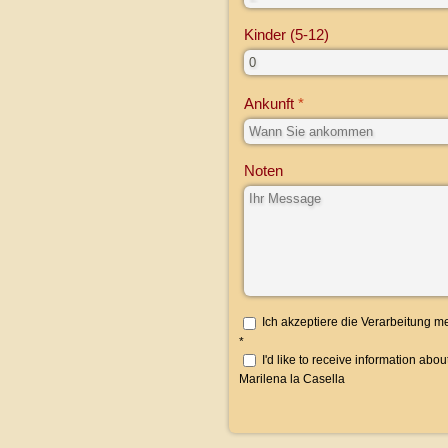
Kinder (5-12)
Ankunft
Noten
Ich akzeptiere die Verarbeitung 
*
I'd like to receive information abo
Marilena la Casella