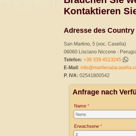
Kontaktieren Si
Adresse des Country 
San Martino, 5 (voc. Casella)
06060
Lisciano Niccone
-
Perugi
Telefon:
+39 339 4513245
E-Mail:
info@marilenalacasella.
P. IVA:
02541800542
Anfrage nach Verf
Name
Erwachsene