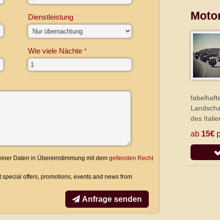
Motor
Dienstleistung
Wie viele Nächte
fabelhaft
Landscha
des Itali
ab
15€
p
meiner Daten in Übereinstimmung mit dem
geltenden Recht
ut special offers, promotions, events and news from
Anfrage senden