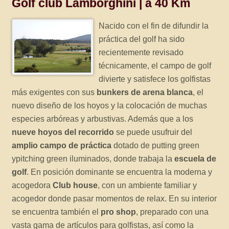
Golf club Lamborghini | a 40 Km
Nacido con el fin de difundir la
práctica del golf ha sido
recientemente revisado
técnicamente, el campo de golf
divierte y satisfece los golfistas
más exigentes con sus
bunkers de arena blanca
, el
nuevo diseño de los hoyos y la colocación de muchas
especies arbóreas y arbustivas. Además que a los
nueve hoyos del recorrido
se puede usufruir del
amplio campo de práctica
dotado de putting green
ypitching green iluminados, donde trabaja la
escuela de
golf
. En posición dominante se encuentra la moderna y
acogedora
Club house
, con un ambiente familiar y
acogedor donde pasar momentos de relax. En su interior
se encuentra también el
pro shop
, preparado con una
vasta gama de artículos para golfistas, así como la