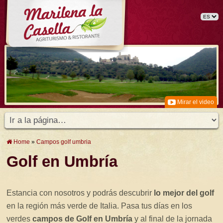
Mirar el video
Home
»
Campos golf umbria
Golf en Umbría
Estancia con nosotros y podrás descubrir
lo mejor del golf
en la región más verde de Italia. Pasa tus días en los
verdes
campos de Golf en Umbría
y al final de la jornada