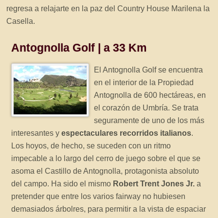
regresa a relajarte en la paz del Country House Marilena la
Casella.
Antognolla Golf | a 33 Km
El Antognolla Golf se encuentra
en el interior de la Propiedad
Antognolla de 600 hectáreas, en
el corazón de Umbría. Se trata
seguramente de uno de los más
interesantes y
espectaculares recorridos italianos
.
Los hoyos, de hecho, se suceden con un ritmo
impecable a lo largo del cerro de juego sobre el que se
asoma el Castillo de Antognolla, protagonista absoluto
del campo. Ha sido el mismo
Robert Trent Jones Jr.
a
pretender que entre los varios fairway no hubiesen
demasiados árbolres, para permitir a la vista de espaciar