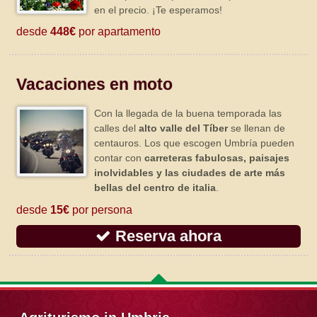
en el precio. ¡Te esperamos!
desde
448€
por apartamento
Vacaciones en moto
Con la llegada de la buena temporada las
calles del
alto valle del Tíber
se llenan de
centauros. Los que escogen Umbría pueden
contar con
carreteras fabulosas, paisajes
inolvidables y las ciudades de arte más
bellas del centro de italia
.
desde
15€
por persona
Reserva ahora