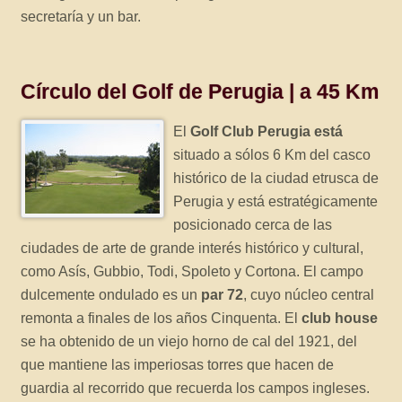
secretaría y un bar.
Círculo del Golf de Perugia | a 45 Km
El
Golf Club Perugia está
situado a sólos 6 Km del casco
histórico de la ciudad etrusca de
Perugia y está estratégicamente
posicionado cerca de las
ciudades de arte de grande interés histórico y cultural,
como Asís, Gubbio, Todi, Spoleto y Cortona. El campo
dulcemente ondulado es un
par 72
, cuyo núcleo central
remonta a finales de los años Cinquenta. El
club house
se ha obtenido de un viejo horno de cal del 1921, del
que mantiene las imperiosas torres que hacen de
guardia al recorrido que recuerda los campos ingleses.