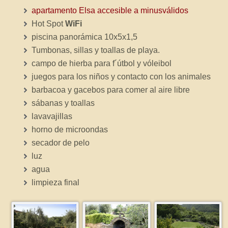
apartamento Elsa accesible a minusválidos
Hot Spot
WiFi
piscina panorámica 10x5x1,5
Tumbonas, sillas y toallas de playa.
campo de hierba para f´útbol y vóleibol
juegos para los niños y contacto con los animales
barbacoa y gacebos para comer al aire libre
sábanas y toallas
lavavajillas
horno de microondas
secador de pelo
luz
agua
limpieza final