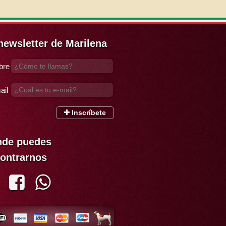
newsletter de Marilena
bre
ail
Inscríbete
de puedes
ontrarnos