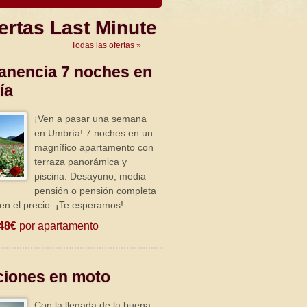
ertas Last Minute
Todas las ofertas »
anencia 7 noches en
ía
¡Ven a pasar una semana
en Umbría! 7 noches en un
magnífico apartamento con
terraza panorámica y
piscina. Desayuno, media
pensión o pensión completa
 en el precio. ¡Te esperamos!
48€
por apartamento
ciones en moto
Con la llegada de la buena