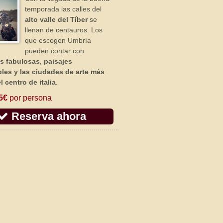
temporada las calles del
alto valle del Tíber
se
llenan de centauros. Los
que escogen Umbría
pueden contar con
as fabulosas, paisajes
bles y las ciudades de arte más
l centro de italia
.
5€
por persona
Reserva ahora