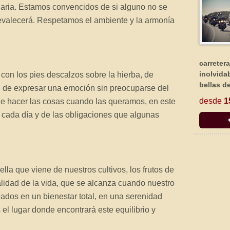
aria. Estamos convencidos de si alguno no se
prevalecerá. Respetamos el ambiente y la armonía
carreter
inolvida
con los pies descalzos sobre la hierba, de
bellas de
, de expresar una emoción sin preocuparse del
desde
1
 de hacer las cosas cuando las queramos, en este
e cada día y de las obligaciones que algunas
la que viene de nuestros cultivos, los frutos de
alidad de la vida, que se alcanza cuando nuestro
ados en un bienestar total, en una serenidad
 el lugar donde encontrará este equilibrio y