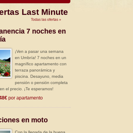
ertas Last Minute
Todas las ofertas »
anencia 7 noches en
ía
¡Ven a pasar una semana
en Umbría! 7 noches en un
magnífico apartamento con
terraza panorámica y
piscina. Desayuno, media
pensión o pensión completa
 en el precio. ¡Te esperamos!
48€
por apartamento
ciones en moto
Con la llegada de la buena