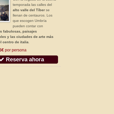
temporada las calles del
alto valle del Tíber
se
llenan de centauros. Los
que escogen Umbría
pueden contar con
as fabulosas, paisajes
bles y las ciudades de arte más
l centro de italia
.
5€
por persona
Reserva ahora