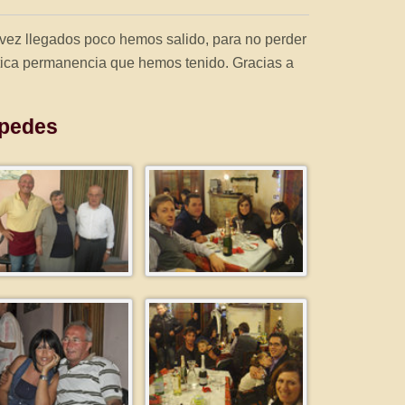
ez llegados poco hemos salido, para no perder
ástica permanencia que hemos tenido. Gracias a
spedes