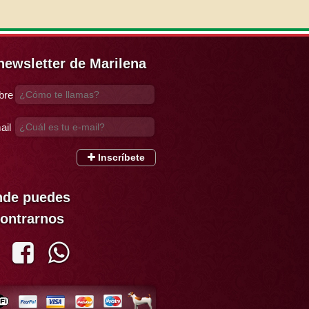
newsletter de Marilena
bre
ail
Inscríbete
de puedes
ontrarnos