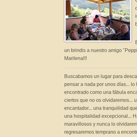
un brindis a nuestro amigo "Peppi
Marilena!!!
Buscabamos un lugar para desca
pensar a nada por unos días... l
encontrado como una fábula enca
ciertos que no os olvidaremos... 
encantador... una tranquilidad que
una hospitalidad excepcional... H
maravillosos y nunca lo olvidar
regresaremos temprano a encontra