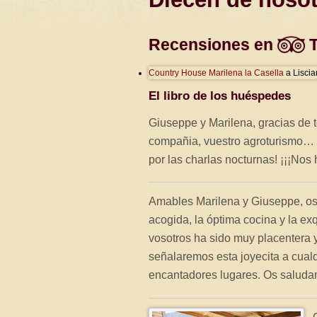
Recensiones en
T
Country House Marilena la Casella
a Lisci
El libro de los huéspedes
Giuseppe y Marilena, gracias de 
compañia, vuestro agroturismo… ¡
por las charlas nocturnas! ¡¡¡Nos
Amables Marilena y Giuseppe, o
acogida, la óptima cocina y la ex
vosotros ha sido muy placentera y
señalaremos esta joyecita a cualq
encantadores lugares. Os saludam