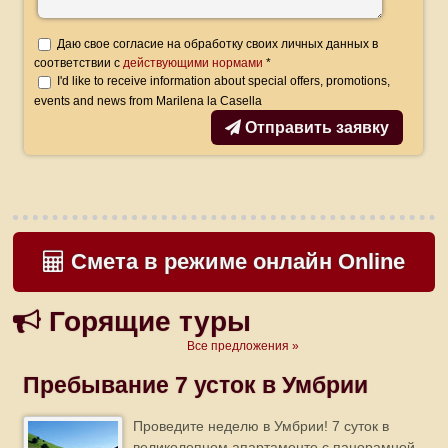
Даю свое согласие на обработку своих личных данных в
соответствии с
действующими нормами
*
I'd like to receive information about special offers, promotions,
events and news from Marilena la Casella
Отправить заявку
Смета в режиме онлайн Online
Горящие туры
Все предложения »
Пребывание 7 усток в Умбрии
Проведите неделю в Умбрии! 7 суток в
великолепном апартаменте с панорамной