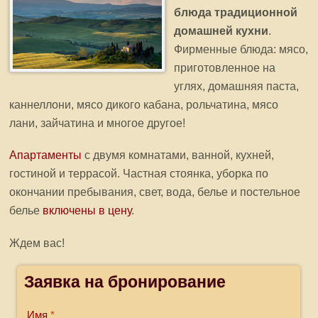
блюда традиционной
домашней кухни
.
Фирменные блюда: мясо,
приготовленное на
углях, домашняя паста,
каннеллони, мясо дикого кабана, рольчатина, мясо
лани, зайчатина и многое другое!
Апартаменты
с двумя комнатами, ванной, кухней,
гостиной и террасой. Частная стоянка, уборка по
окончании пребывания, свет, вода, белье и постельное
белье
включены в цену
.
Ждем вас!
Заявка на бронирование
Имя