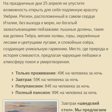
На праздничные дни 25 апреля не упустите
возможность открыть для себя подлинную красоту
Умбрии. Регион, расположенный в самом сердце
Италии, без выхода к морю, но богатый
захватывающими пейзажами: пышные долины, такие
как долина Тибра, мягкие холмы, горы, окружённые
лесами и цветущими лугами, и спокойные озёра,
создающие уникальную гармонию. Место, где природа и
история сливаются, предлагая чарующие пейзажи и
атмосферу покоя и умиротворения.
Только проживание
: 49€ на человека за ночь
Завтрак
: 59€ на человека за ночь
Полупансион
: 84€ на человека за ночь
Полный пансион
: 99€ на человека за ночь
Завтрак
«шведский
стол». Мы предлагаем