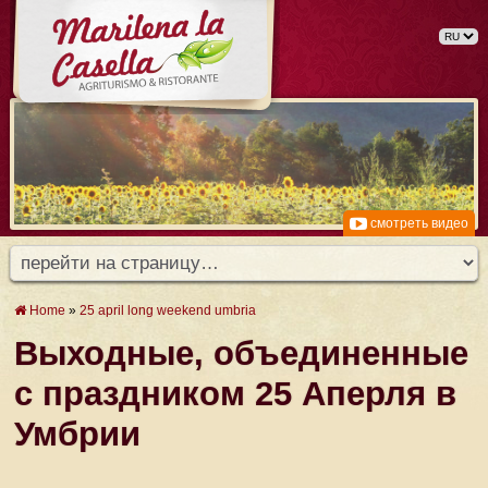
смотреть видео
Home
»
25 april long weekend umbria
Выходные, объединенные
с праздником 25 Аперля в
Умбрии